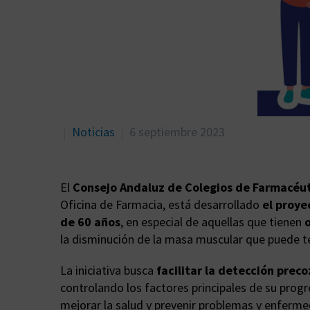
Noticias
6 septiembre 2023
El
Consejo Andaluz de Colegios de Farmacéu
Oficina de Farmacia, está desarrollado
el proy
de 60 años
, en especial de aquellas que tienen
la disminución de la masa muscular que puede t
La iniciativa busca
facilitar la detección prec
controlando los factores principales de su prog
mejorar la salud y prevenir problemas y enfermed