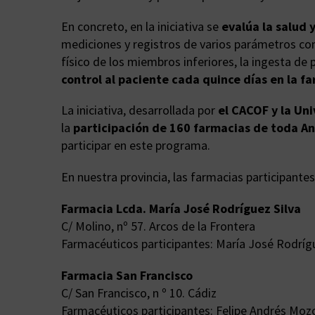
En concreto, en la iniciativa se
evalúa la salud 
mediciones y registros de varios parámetros com
físico de los miembros inferiores, la ingesta de
control al paciente cada quince días en la f
La iniciativa, desarrollada por
el CACOF y la Un
la
participación de 160 farmacias de toda An
participar en este programa.
En nuestra provincia, las farmacias participantes
Farmacia Lcda. María José Rodríguez Silva
C/ Molino, nº 57. Arcos de la Frontera
Farmacéuticos participantes: María José Rodrígue
Farmacia San Francisco
C/ San Francisco, n º 10. Cádiz
Farmacéuticos participantes: Felipe Andrés Moz