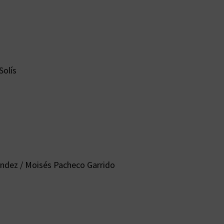
Solís
nández / Moisés Pacheco Garrido