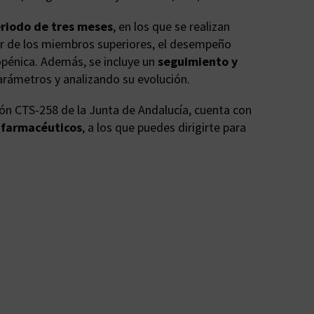
eriodo de tres meses
, en los que se realizan
lar de los miembros superiores, el desempeño
copénica. Además, se incluye un
seguimiento y
arámetros y analizando su evolución.
ción CTS-258 de la Junta de Andalucía, cuenta con
0 farmacéuticos
, a los que puedes dirigirte para