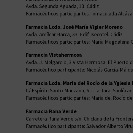
Avda. Segunda Aguada, 13. Cádiz
Farmacéuticos participantes: Inmaculada Alcáza
Farmacia Lcdo. José María Vigier Moreno
Avda. Amílcar Barca, 33. Edif Isecotel. Cádiz
Farmacéuticos participantes: María Magdalena Cu
Farmacia Vistahermosa
Avda. J. Melgarejo, 3 Vista Hermosa. El Puerto 
Farmacéutico participante: Nicolás García-Máiq
Farmacia Lcda. María del Rocío de la Yglesia
C/ Espíritu Santo Manzana, 6 – La Jara. Sanlúca
Farmacéuticos participantes: María del Rocío de
Farmacia Rana Verde
Carretera Rana Verde s/n. Chiclana de la Fronter
Farmacéutico participante: Salvador Alberto Viru