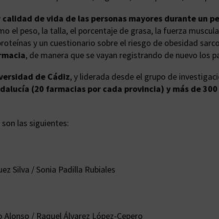
y calidad de vida de las personas mayores durante un p
o el peso, la talla, el porcentaje de grasa, la fuerza muscu
 proteínas y un cuestionario sobre el riesgo de obesidad sar
armacia
, de manera que se vayan registrando de nuevo los p
iversidad de Cádiz
, y liderada desde el grupo de investiga
dalucía (20 farmacias por cada provincia) y más de 30
 son las siguientes:
z Silva / Sonia Padilla Rubiales
o Alonso / Raquel Álvarez López-Cepero