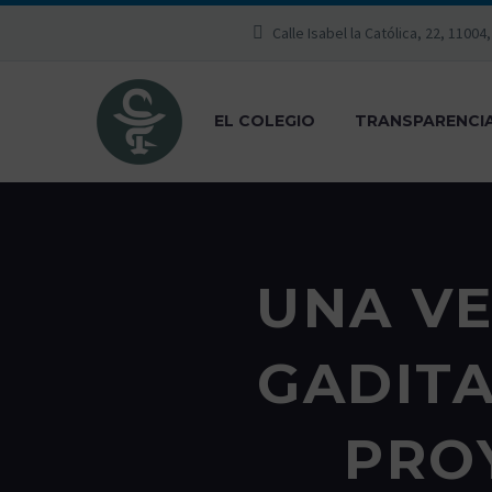
Calle Isabel la Católica, 22, 11004
EL COLEGIO
TRANSPARENCI
UNA VE
GADITA
PRO