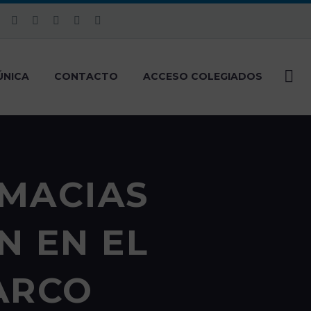
ÚNICA
CONTACTO
ACCESO COLEGIADOS
RMACIAS
N EN EL
ARCO