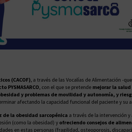
ticos (CACOF)
, a través de las Vocalías de Alimentación -q
ecto PYSMASARCO
, con el que se pretende
mejorar la salud
obesidad y problemas de movilidad y autonomía, y ries
erminar afectando la capacidad funcional del paciente y su
oz de la obesidad sarcopénica
a través de la intervención 
resión (como la obesidad) y
ofreciendo consejos de aliment
ades en estas personas (fragilidad, osteoporosis, discapacid