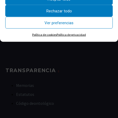
Estructura del Colegio
La historia
Rechazar todo
Ver preferencias
Política de cookies
Política de privacidad
TRANSPARENCIA
Memorias
Estatutos
Código deontológico