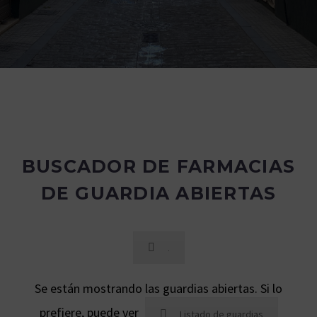
BUSCADOR DE FARMACIAS
DE GUARDIA ABIERTAS
.
Se están mostrando las guardias abiertas. Si lo
prefiere, puede ver
Listado de guardias