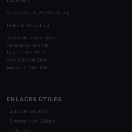
11004 Cádiz
Correo:
cofcadiz@redfarma.org
Teléfono:
956 211 811
Horario de lunes a jueves:
Mañanas: 09:00-14:00
Tardes: 17:00-19:00
Viernes de 9:00-14:00
Julio, agosto: 9:00 a 14:00 h
ENLACES ÚTILES
Junta de Gobierno
Estructura del Colegio
La historia