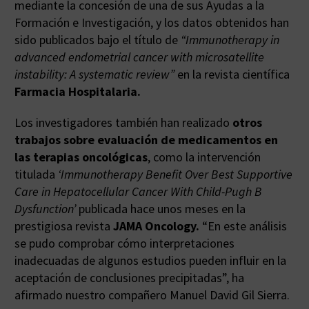
mediante la concesión de una de sus Ayudas a la
Formación e Investigación, y los datos obtenidos han
sido publicados bajo el título de
“Immunotherapy in
advanced endometrial cancer with microsatellite
instability: A systematic review”
en la revista científica
Farmacia Hospitalaria.
Los investigadores también han realizado
otros
trabajos sobre evaluación de medicamentos en
las terapias oncológicas
, como la intervención
titulada
‘Immunotherapy Benefit Over Best Supportive
Care in Hepatocellular Cancer With Child-Pugh B
Dysfunction’
publicada hace unos meses en la
prestigiosa revista
JAMA Oncology.
“En este análisis
se pudo comprobar cómo interpretaciones
inadecuadas de algunos estudios pueden influir en la
aceptación de conclusiones precipitadas”, ha
afirmado nuestro compañero Manuel David Gil Sierra.