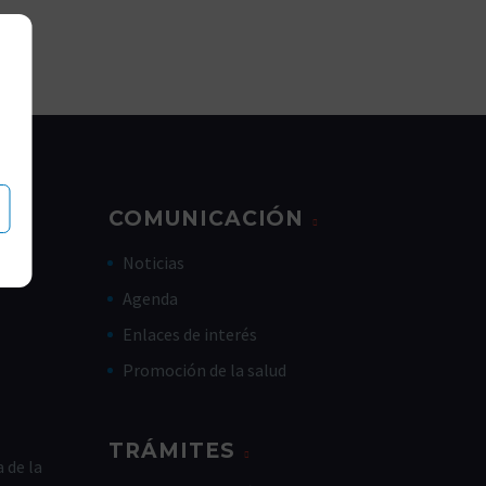
COMUNICACIÓN
Noticias
Agenda
Enlaces de interés
Promoción de la salud
TRÁMITES
 de la