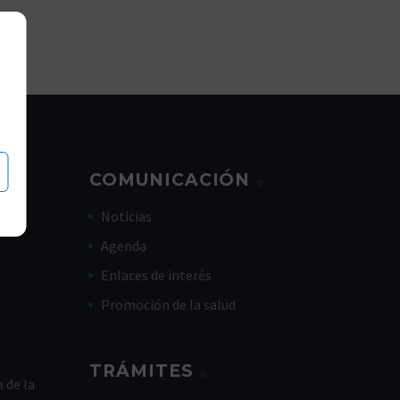
COMUNICACIÓN
Noticias
Agenda
Enlaces de interés
Promoción de la salud
TRÁMITES
 de la