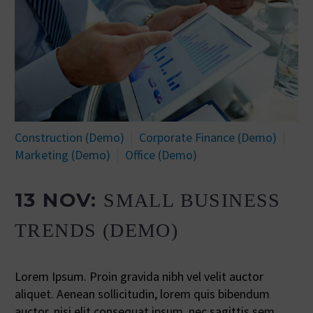
Construction (Demo)
Corporate Finance (Demo)
Marketing (Demo)
Office (Demo)
13 NOV:
SMALL BUSINESS
TRENDS (DEMO)
Lorem Ipsum. Proin gravida nibh vel velit auctor
aliquet. Aenean sollicitudin, lorem quis bibendum
auctor, nisi elit consequat ipsum, nec sagittis sem