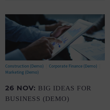
Construction (Demo)
Corporate Finance (Demo)
Marketing (Demo)
26 NOV:
BIG IDEAS FOR
BUSINESS (DEMO)