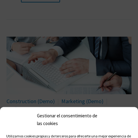
Construction (Demo)
Marketing (Demo)
Performance (Demo)
Gestionar el consentimiento de
las cookies
26 NOV:
SMALL BUSINESS
Utilizamos cookies propias y de terceros para ofrecerte una mejor experiencia de