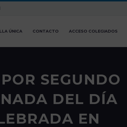
LLA ÚNICA
CONTACTO
ACCESO COLEGIADOS
A POR SEGUNDO
RNADA DEL DÍA
LEBRADA EN