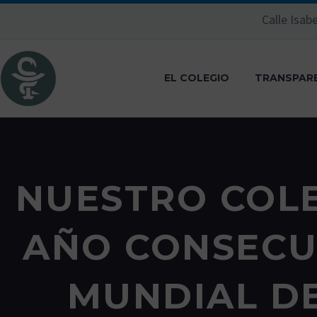
Calle Isabe
co
EL COLEGIO
TRANSPAR
NUESTRO COLE
AÑO CONSECUT
MUNDIAL D