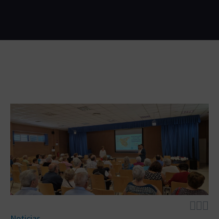



Noticias