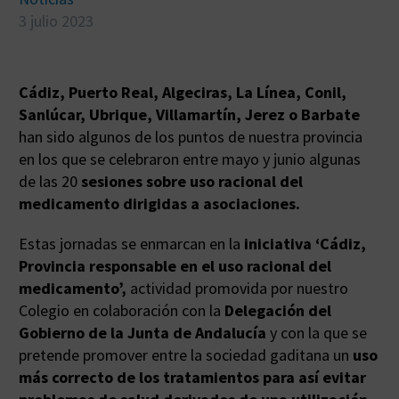
3 julio 2023
Cádiz, Puerto Real, Algeciras, La Línea, Conil,
Sanlúcar, Ubrique, Villamartín, Jerez o Barbate
han sido algunos de los puntos de nuestra provincia
en los que se celebraron entre mayo y junio algunas
de las 20
sesiones sobre uso racional del
medicamento dirigidas a asociaciones.
Estas jornadas se enmarcan en la
iniciativa
‘Cádiz,
Provincia responsable en el uso racional del
medicamento’,
actividad promovida por nuestro
Colegio en colaboración con la
Delegación del
Gobierno de la Junta de Andalucía
y con la que se
pretende promover entre la sociedad gaditana un
uso
más correcto de los tratamientos para así evitar