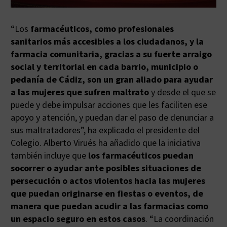
“Los
farmacéuticos, como profesionales
sanitarios más accesibles a los ciudadanos, y la
farmacia comunitaria, gracias a su fuerte arraigo
social y territorial en cada barrio, municipio o
pedanía de Cádiz, son un gran aliado para ayudar
a las mujeres que sufren maltrato
y desde el que se
puede y debe impulsar acciones que les faciliten ese
apoyo y atención, y puedan dar el paso de denunciar a
sus maltratadores”, ha explicado el presidente del
Colegio. Alberto Virués ha añadido que la iniciativa
también incluye que
los farmacéuticos puedan
socorrer o ayudar ante posibles situaciones de
persecución o actos violentos hacia las mujeres
que puedan originarse en fiestas o eventos, de
manera que puedan acudir a las farmacias como
un espacio seguro en estos casos
. “La coordinación