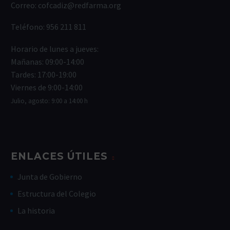
Correo:
cofcadiz@redfarma.org
Teléfono:
956 211 811
Horario de lunes a jueves:
Mañanas: 09:00-14:00
Tardes: 17:00-19:00
Viernes de 9:00-14:00
Julio, agosto: 9:00 a 14:00 h
ENLACES ÚTILES
Junta de Gobierno
Estructura del Colegio
La historia