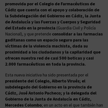
promovida por el Colegio de Farmacéuticos de
Cádiz que cuenta con el apoyo y colaboración de
la Subdelegación del Gobierno en Cádiz, la Junta
de Andalucía y las Fuerzas y Cuerpos y Seguridad
del Estado en la provincia
(Guardia Civil y Policía
Nacional), y que pretende
consolidar a las farmacias
gaditanas como un espacio seguro para las
víctimas de la violencia machista, dada su
proximidad a los ciudadanos y la capilaridad que
ofrecen nuestra red de casi 500 boticas y casi
2.000 farmacéuticos en toda la provincia.
Esta nueva iniciativa ha sido presentada por el
presidente del Colegio, Alberto Virués; el
subdelegado del Gobierno en la provincia de
Cádiz, José Antonio Pacheco; y la delegada del
Gobierno de la Junta de Andalucía en Cádiz,
Mercedes Colombo
; en un acto en el que también han