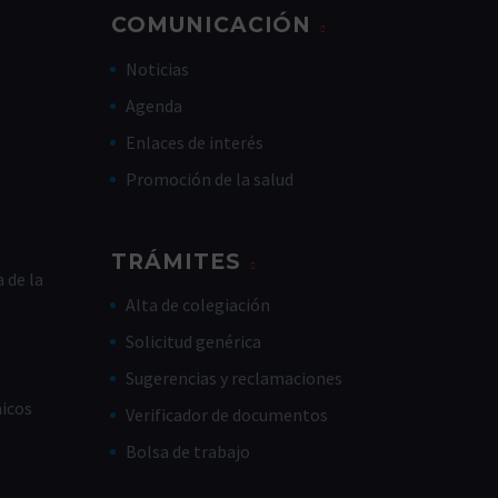
COMUNICACIÓN
Noticias
Agenda
Enlaces de interés
Promoción de la salud
TRÁMITES
 de la
Alta de colegiación
Solicitud genérica
Sugerencias y reclamaciones
nicos
Verificador de documentos
Bolsa de trabajo