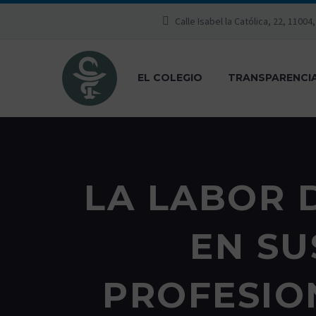
Calle Isabel la Católica, 22, 11004
EL COLEGIO
TRANSPARENCI
LA LABOR 
EN SU
PROFESIO