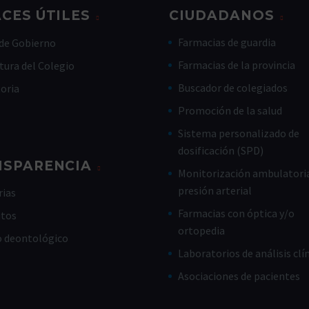
CES ÚTILES
CIUDADANOS
Farmacias de guardia
de Gobierno
Farmacias de la provincia
tura del Colegio
Buscador de colegiados
toria
Promoción de la salud
Sistema personalizado de
dosificación (SPD)
NSPARENCIA
Monitorización ambulatoria
presión arterial
ias
Farmacias con óptica y/o
utos
ortopedia
o deontológico
Laboratorios de análisis clí
Asociaciones de pacientes