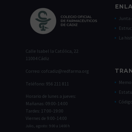
ENLA
Junta 
Estruc
La his
Calle Isabel la Católica, 22
11004 Cádiz
TRA
Correo:
cofcadiz@redfarma.org
Memor
Teléfono:
956 211 811
Estat
Horario de lunes a jueves:
Códig
Mañanas: 09:00-14:00
Tardes: 17:00-19:00
Viernes de 9:00-14:00
Julio, agosto: 9:00 a 14:00 h