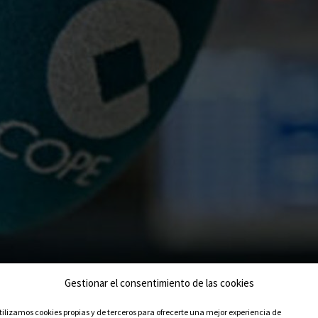
Gestionar el consentimiento de las cookies
tilizamos cookies propias y de terceros para ofrecerte una mejor experiencia de