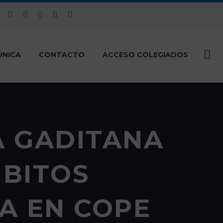
ÚNICA
CONTACTO
ACCESO COLEGIADOS
A GADITANA
MBITOS
A EN COPE