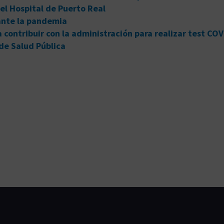
 el Hospital de Puerto Real
 ante la pandemia
 contribuir con la administración para realizar test CO
de Salud Pública