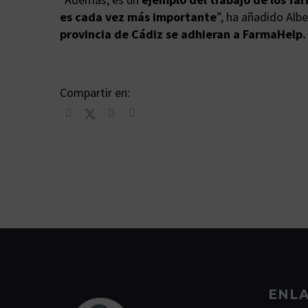
es cada vez más importante
”, ha añadido Alb
provincia de Cádiz se adhieran a FarmaHelp.
Compartir en:
ENLA