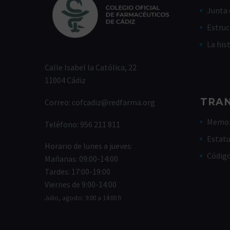
Junta 
Estruc
La his
Calle Isabel la Católica, 22
11004 Cádiz
TRA
Correo:
cofcadiz@redfarma.org
Memor
Teléfono:
956 211 811
Estat
Horario de lunes a jueves:
Códig
Mañanas: 09:00-14:00
Tardes: 17:00-19:00
Viernes de 9:00-14:00
Julio, agosto: 9:00 a 14:00 h