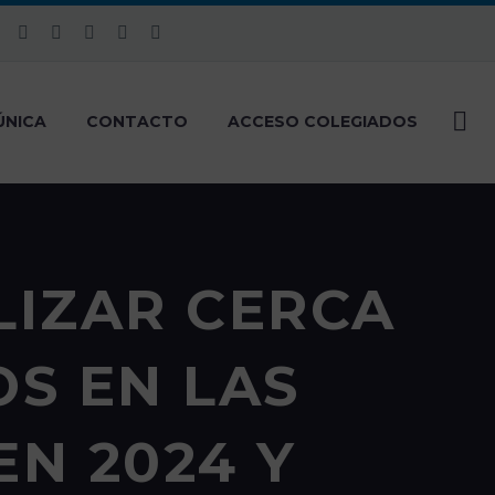
ÚNICA
CONTACTO
ACCESO COLEGIADOS
LIZAR CERCA
S EN LAS
N 2024 Y