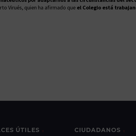
erto Virués, quien ha afirmado que
el Colegio está trabaja
CES ÚTILES
CIUDADANOS