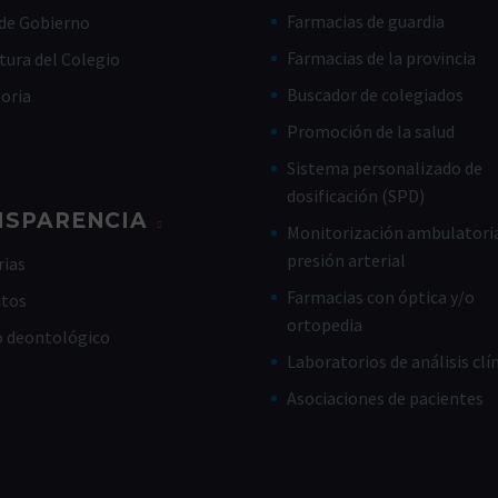
Farmacias de guardia
de Gobierno
Farmacias de la provincia
tura del Colegio
Buscador de colegiados
toria
Promoción de la salud
Sistema personalizado de
dosificación (SPD)
NSPARENCIA
Monitorización ambulatoria
presión arterial
ias
Farmacias con óptica y/o
utos
ortopedia
o deontológico
Laboratorios de análisis clí
Asociaciones de pacientes