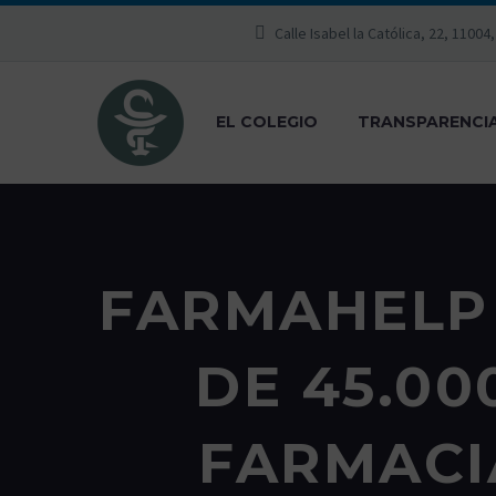
Calle Isabel la Católica, 22, 11004
EL COLEGIO
TRANSPARENCI
FARMAHELP 
DE 45.0
FARMACI