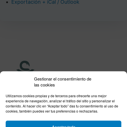
Exportación + iCal / Outlook
Gestionar el consentimiento de
las cookies
Utilizamos cookies propias y de terceros para ofrecerte una mejor
experiencia de navegación, analizar el tráfico del sitio y personalizar el
Calle Isabel la Católica, 22
contenido. Al hacer clic en “Aceptar todo” das tu consentimiento al uso de
11004 Cádiz
cookies, también puedes ver tus preferencias o rechazarlas.
Correo:
cofcadiz@redfarma.org
Aceptar todo