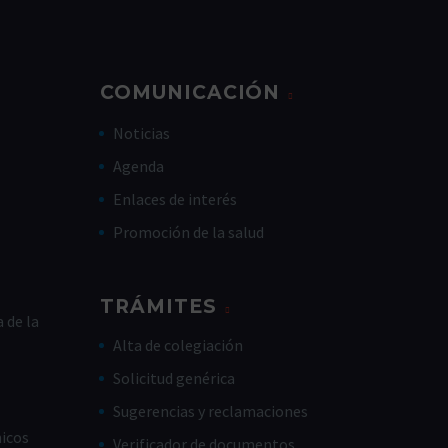
COMUNICACIÓN
Noticias
Agenda
Enlaces de interés
Promoción de la salud
TRÁMITES
 de la
Alta de colegiación
Solicitud genérica
Sugerencias y reclamaciones
nicos
Verificador de documentos