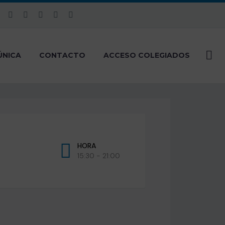
ÚNICA
CONTACTO
ACCESO COLEGIADOS
HORA
15:30 - 21:00