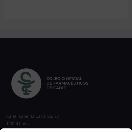
Calle Isabel la Católica, 22
11004 Cádiz