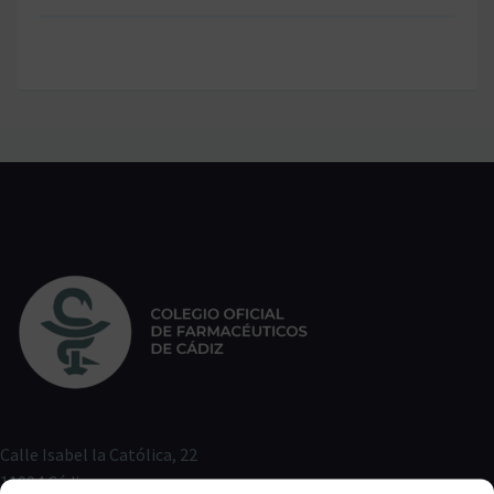
Calle Isabel la Católica, 22
11004 Cádiz