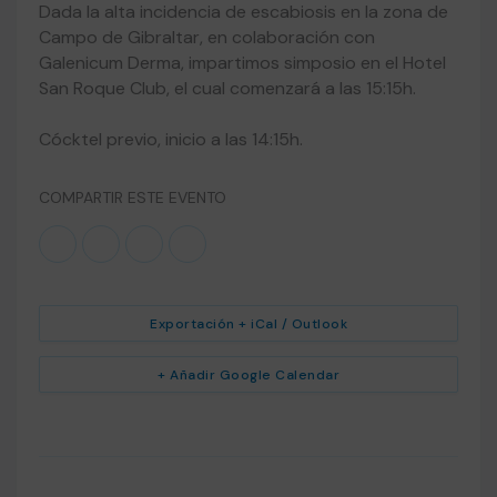
Dada la alta incidencia de escabiosis en la zona de
Campo de Gibraltar, en colaboración con
Galenicum Derma, impartimos simposio en el Hotel
San Roque Club, el cual comenzará a las 15:15h.
Cócktel previo, inicio a las 14:15h.
COMPARTIR ESTE EVENTO
Exportación + iCal / Outlook
+ Añadir Google Calendar