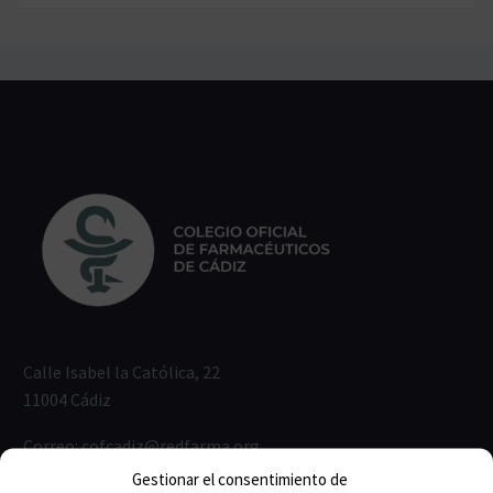
Calle Isabel la Católica, 22
11004 Cádiz
Correo:
cofcadiz@redfarma.org
Gestionar el consentimiento de
Teléfono:
956 211 811