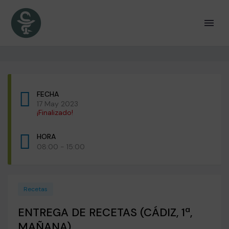
FECHA
17 May 2023
¡Finalizado!
HORA
08:00 - 15:00
Recetas
ENTREGA DE RECETAS (CÁDIZ, 1ª,
MAÑANA)