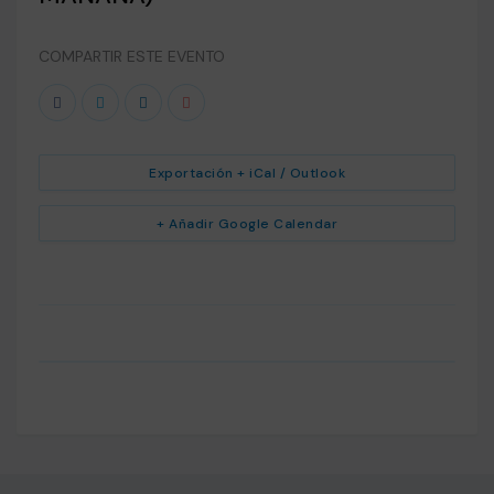
COMPARTIR ESTE EVENTO
Exportación + iCal / Outlook
+ Añadir Google Calendar