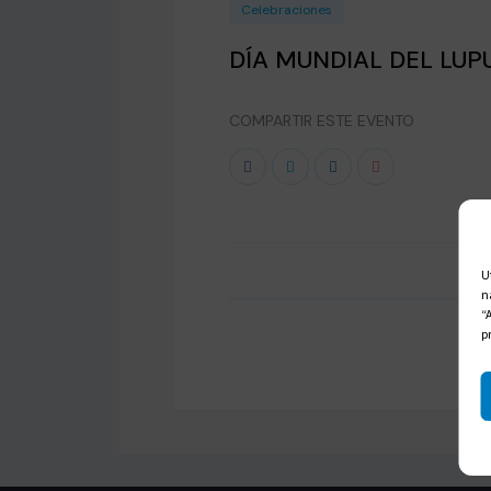
Celebraciones
DÍA MUNDIAL DEL LUP
COMPARTIR ESTE EVENTO
U
n
“
p