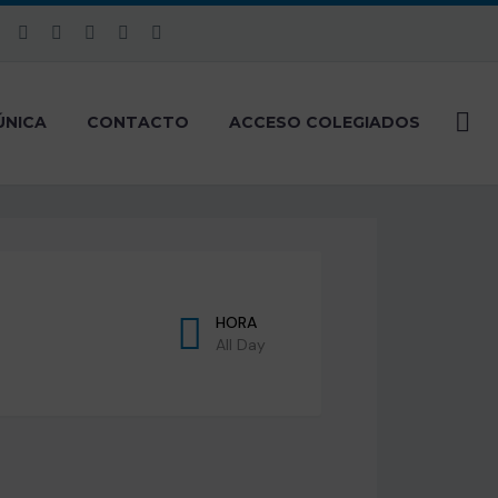
ÚNICA
CONTACTO
ACCESO COLEGIADOS
HORA
All Day