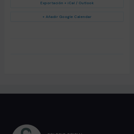
Exportación + iCal / Outlook
+ Añadir Google Calendar