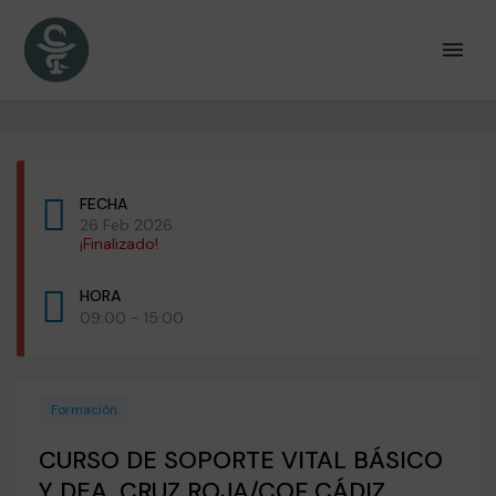
FECHA
26 Feb 2026
¡Finalizado!
HORA
09:00 - 15:00
Formación
CURSO DE SOPORTE VITAL BÁSICO
Y DEA. CRUZ ROJA/COF CÁDIZ.