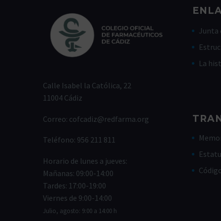
ENLA
Junta 
Estruc
La his
Calle Isabel la Católica, 22
11004 Cádiz
TRA
Correo:
cofcadiz@redfarma.org
Memor
Teléfono:
956 211 811
Estat
Horario de lunes a jueves:
Códig
Mañanas: 09:00-14:00
Tardes: 17:00-19:00
Viernes de 9:00-14:00
Julio, agosto: 9:00 a 14:00 h