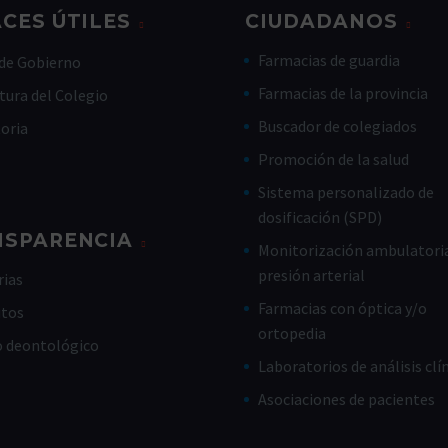
CES ÚTILES
CIUDADANOS
Farmacias de guardia
de Gobierno
Farmacias de la provincia
tura del Colegio
Buscador de colegiados
toria
Promoción de la salud
Sistema personalizado de
dosificación (SPD)
NSPARENCIA
Monitorización ambulatoria
presión arterial
ias
Farmacias con óptica y/o
utos
ortopedia
o deontológico
Laboratorios de análisis clí
Asociaciones de pacientes