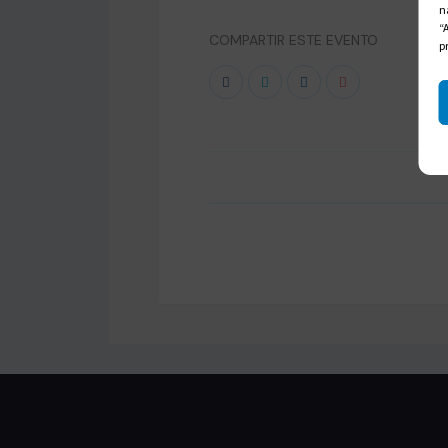
n
“
COMPARTIR ESTE EVENTO
p