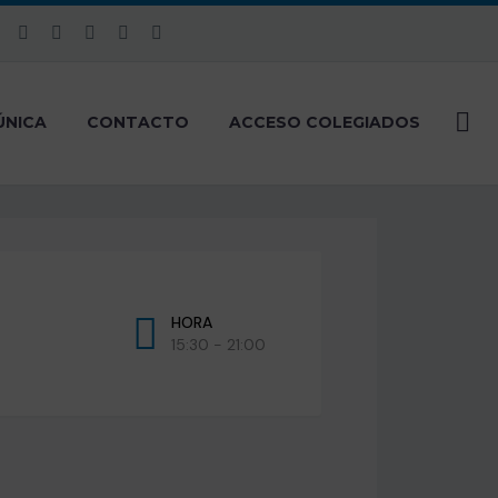
ÚNICA
CONTACTO
ACCESO COLEGIADOS
HORA
15:30 - 21:00