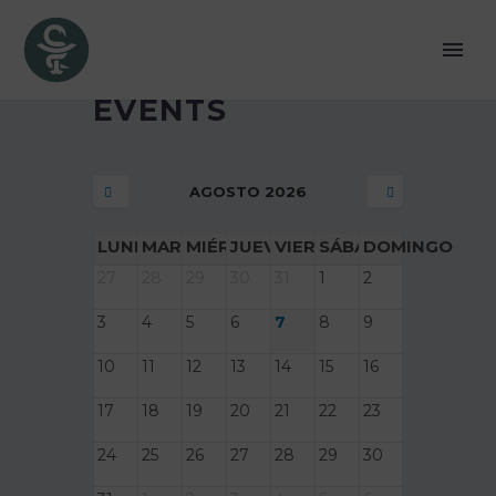
EVENTS
AGOSTO 2026
LUNES
MARTES
MIÉRCOLES
JUEVES
VIERNES
SÁBADO
DOMINGO
27
28
29
30
31
1
2
3
4
5
6
7
8
9
10
11
12
13
14
15
16
17
18
19
20
21
22
23
24
25
26
27
28
29
30