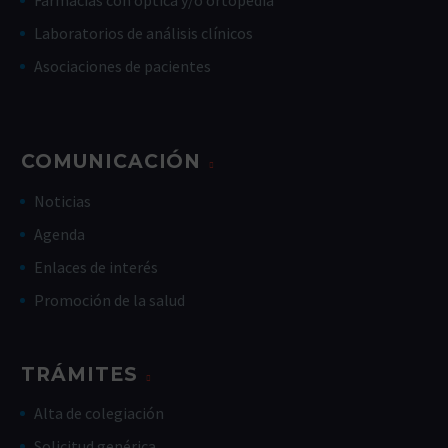
Farmacias con óptica y/o ortopedia
Laboratorios de análisis clínicos
Asociaciones de pacientes
COMUNICACIÓN
Noticias
Agenda
Enlaces de interés
Promoción de la salud
TRÁMITES
Alta de colegiación
Solicitud genérica