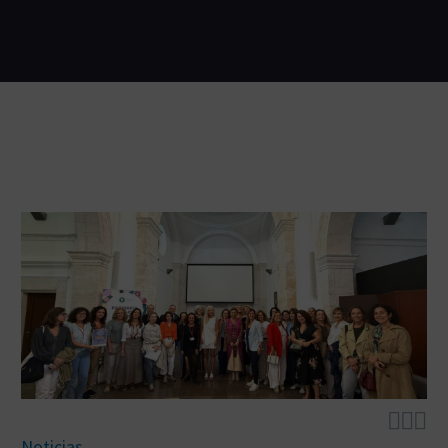



Noticias