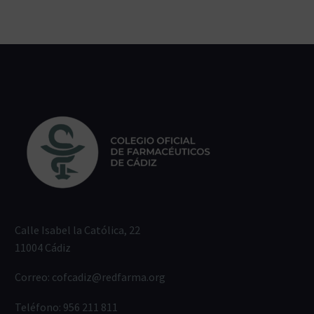
Calle Isabel la Católica, 22
11004 Cádiz
Correo:
cofcadiz@redfarma.org
Teléfono:
956 211 811