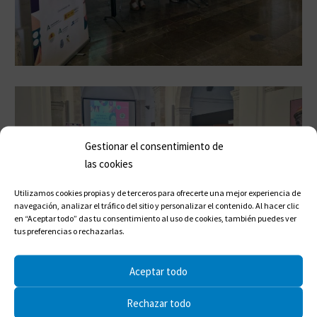
Gestionar el consentimiento de
las cookies
Utilizamos cookies propias y de terceros para ofrecerte una mejor experiencia de
navegación, analizar el tráfico del sitio y personalizar el contenido. Al hacer clic
en “Aceptar todo” das tu consentimiento al uso de cookies, también puedes ver
tus preferencias o rechazarlas.
Aceptar todo
Rechazar todo