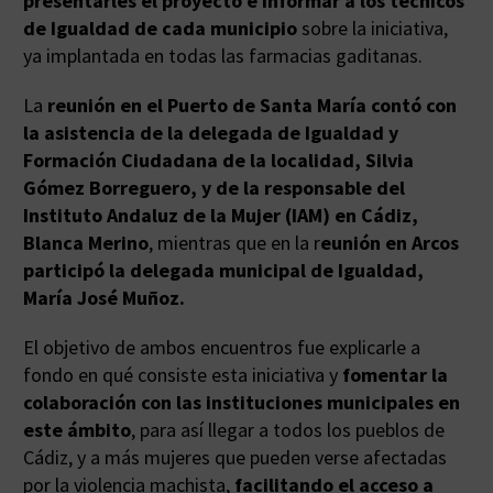
presentarles el proyecto e informar a los técnicos
de Igualdad de cada municipio
sobre la iniciativa,
ya implantada en todas las farmacias gaditanas.
La
reunión en el Puerto de Santa María contó con
la asistencia de la delegada de Igualdad y
Formación Ciudadana de la localidad, Silvia
Gómez Borreguero, y de la responsable del
Instituto Andaluz de la Mujer (IAM) en Cádiz,
Blanca Merino
, mientras que en la r
eunión en Arcos
participó la delegada municipal de Igualdad,
María José Muñoz.
El objetivo de ambos encuentros fue explicarle a
fondo en qué consiste esta iniciativa y
fomentar la
colaboración con las instituciones municipales en
este ámbito
, para así llegar a todos los pueblos de
Cádiz, y a más mujeres que pueden verse afectadas
por la violencia machista,
facilitando el acceso a