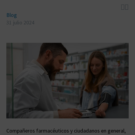


Blog
31 julio 2024
Compañeros farmacéuticos y ciudadanos en general,