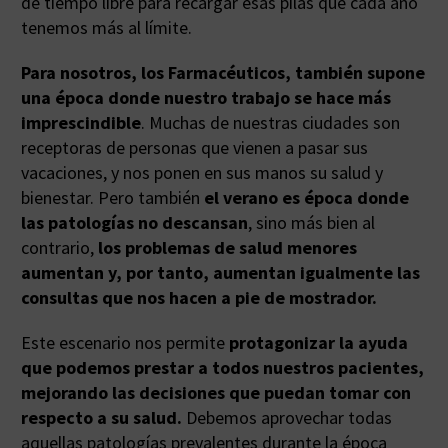
de tiempo libre para recargar esas pilas que cada año
tenemos más al límite.
Para nosotros, los Farmacéuticos, también supone
una época donde nuestro trabajo se hace más
imprescindible
. Muchas de nuestras ciudades son
receptoras de personas que vienen a pasar sus
vacaciones, y nos ponen en sus manos su salud y
bienestar. Pero también
el verano es época donde
las patologías no descansan
, sino más bien al
contrario,
los problemas de salud menores
aumentan y, por tanto, aumentan igualmente las
consultas que nos hacen a pie de mostrador.
Este escenario nos permite
protagonizar la ayuda
que podemos prestar a todos nuestros pacientes,
mejorando las decisiones que puedan tomar con
respecto a su salud.
Debemos aprovechar todas
aquellas patologías prevalentes durante la época