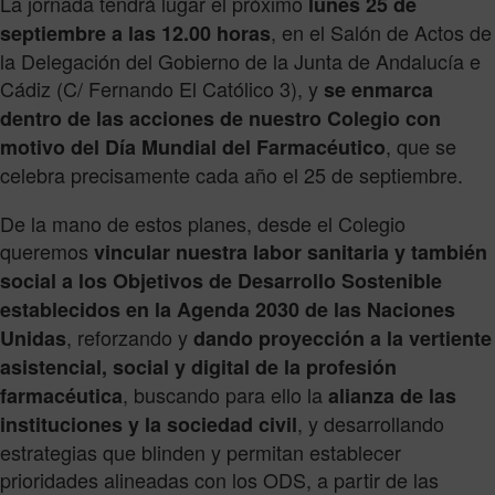
La jornada tendrá lugar el próximo
lunes 25 de
, en el Salón de Actos de
septiembre a las 12.00 horas
la Delegación del Gobierno de la Junta de Andalucía e
Cádiz (C/ Fernando El Católico 3), y
se enmarca
dentro de las acciones de nuestro Colegio con
, que se
motivo del Día Mundial del Farmacéutico
celebra precisamente cada año el 25 de septiembre.
De la mano de estos planes, desde el Colegio
queremos
vincular nuestra labor sanitaria y también
social a los Objetivos de Desarrollo Sostenible
establecidos en la Agenda 2030 de las Naciones
, reforzando y
Unidas
dando proyección a la vertiente
asistencial, social y digital de la profesión
, buscando para ello la
farmacéutica
alianza de las
, y desarrollando
instituciones y la sociedad civil
estrategias que blinden y permitan establecer
prioridades alineadas con los ODS, a partir de las