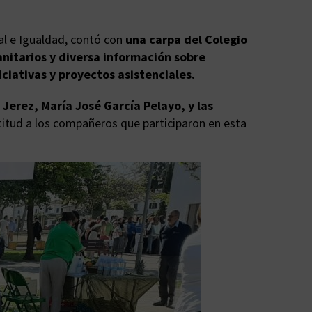
ial e Igualdad, contó con
una carpa del Colegio
anitarios y diversa información sobre
iativas y proyectos asistenciales.
e Jerez, María José García Pelayo, y las
titud a los compañeros que participaron en esta