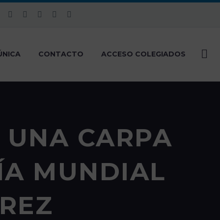
ÚNICA
CONTACTO
ACCESO COLEGIADOS
N UNA CARPA
ÍA MUNDIAL
EREZ