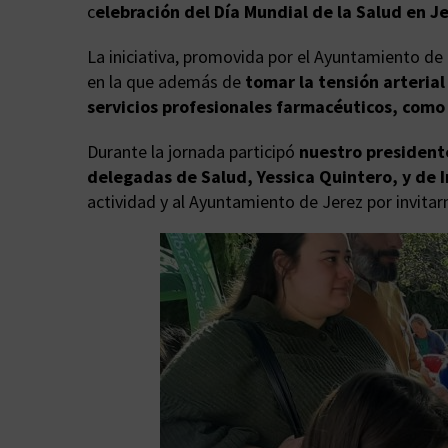
c
elebración del Día Mundial de la Salud en Je
La iniciativa, promovida por el Ayuntamiento de 
en la que además de
tomar la tensión arterial
servicios profesionales farmacéuticos, como
Durante la jornada participó
nuestro presidente
delegadas de Salud, Yessica Quintero, y de 
actividad y al Ayuntamiento de Jerez por invitar