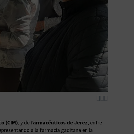



o (CIM)
, y de
farmacéuticos de Jerez
, entre
representando a la farmacia gaditana en la