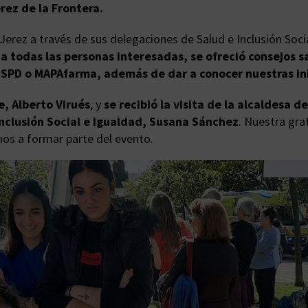
rez de la Frontera.
Jerez a través de sus delegaciones de Salud e Inclusión Soc
 a todas las personas interesadas, se ofreció consejos s
 SPD o MAPAfarma, además de dar a conocer nuestras inic
, Alberto Virués
, y
se recibió la visita de la alcaldesa d
Inclusión Social e Igualdad, Susana Sánchez
. Nuestra gra
nos a formar parte del evento.