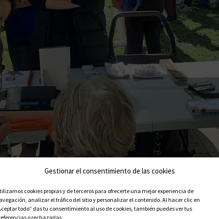
Gestionar el consentimiento de las cookies
tilizamos cookies propias y de terceros para ofrecerte una mejor experiencia de
avegación, analizar el tráfico del sitio y personalizar el contenido. Al hacer clic en
Aceptar todo” das tu consentimiento al uso de cookies, también puedes ver tus
referencias o rechazarlas.