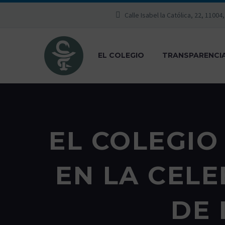
Calle Isabel la Católica, 22, 11004
EL COLEGIO
TRANSPARENCI
EL COLEGIO
EN LA CEL
DE 