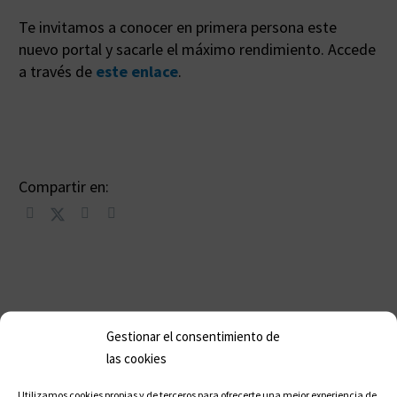
Te invitamos a conocer en primera persona este
nuevo portal y sacarle el máximo rendimiento. Accede
a través de
este enlace
.
Compartir en:
Gestionar el consentimiento de
las cookies
Utilizamos cookies propias y de terceros para ofrecerte una mejor experiencia de