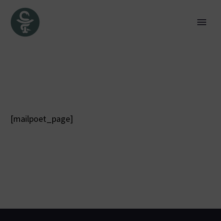
[mailpoet_page]