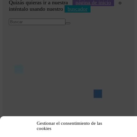
Quizás quieras ir a nuestra
página de inicio
o
inténtalo usando nuestro
buscador
Gestionar el consentimiento de las
cookies