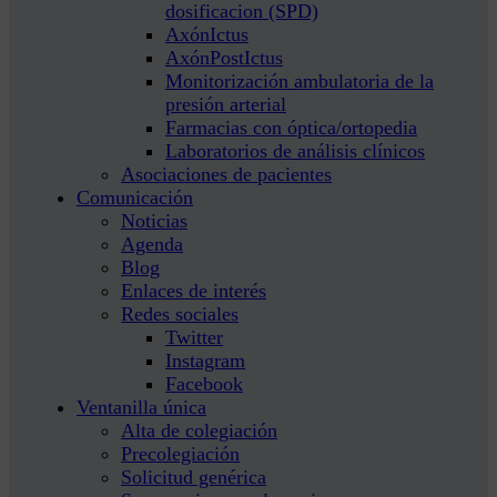
dosificacion (SPD)
AxónIctus
AxónPostIctus
Monitorización ambulatoria de la
presión arterial
Farmacias con óptica/ortopedia
Laboratorios de análisis clínicos
Asociaciones de pacientes
Comunicación
Noticias
Agenda
Blog
Enlaces de interés
Redes sociales
Twitter
Instagram
Facebook
Ventanilla única
Alta de colegiación
Precolegiación
Solicitud genérica