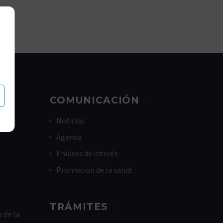
COMUNICACIÓN
Noticias
Agenda
Enlaces de interés
Promoción de la salud
TRÁMITES
 de la