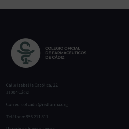
Calle Isabel la Católica, 22
11004 Cádiz
Correo:
cofcadiz@redfarma.org
Teléfono:
956 211 811
Horario de lunes a jueves: