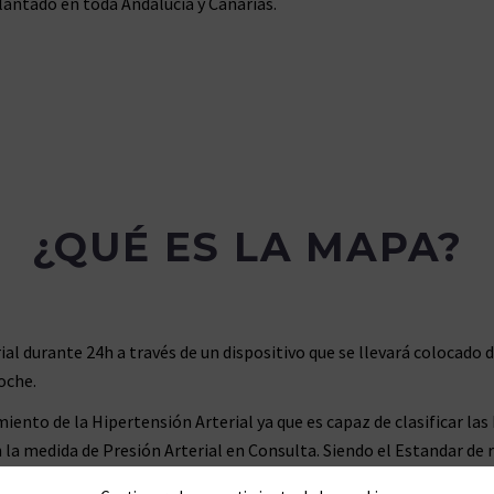
antado en toda Andalucía y Canarias.
¿QUÉ ES LA MAPA?
al durante 24h a través de un dispositivo que se llevará colocado 
oche.
iento de la Hipertensión Arterial ya que es capaz de clasificar la
a medida de Presión Arterial en Consulta. Siendo el Estandar de r