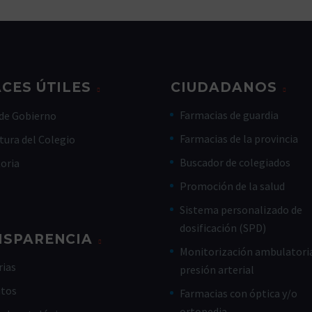
CES ÚTILES
CIUDADANOS
Farmacias de guardia
de Gobierno
Farmacias de la provincia
tura del Colegio
Buscador de colegiados
toria
Promoción de la salud
Sistema personalizado de
dosificación (SPD)
NSPARENCIA
Monitorización ambulatoria
ias
presión arterial
utos
Farmacias con óptica y/o
ortopedia