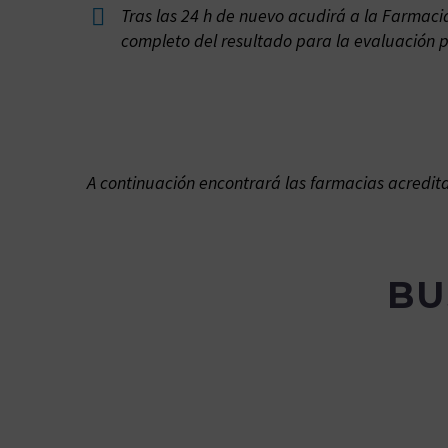


Tras las 24 h de nuevo acudirá a la Farmacia
completo del resultado para la evaluación 
A continuación encontrará las farmacias acredit
BU