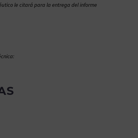
utico le citará para la entrega del informe
écnica:
AS