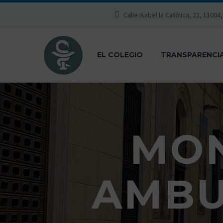
Calle Isabel la Católica, 22, 11004
EL COLEGIO
TRANSPARENCI
MON
AMBU