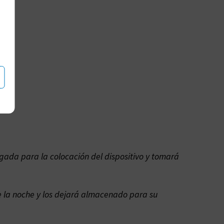
gada para la colocación del dispositivo y tomará
e la noche y los dejará almacenado para su