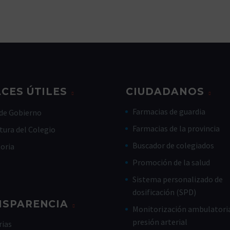
CES ÚTILES
CIUDADANOS
Farmacias de guardia
de Gobierno
Farmacias de la provincia
tura del Colegio
Buscador de colegiados
toria
Promoción de la salud
Sistema personalizado de
dosificación (SPD)
NSPARENCIA
Monitorización ambulatoria
presión arterial
ias