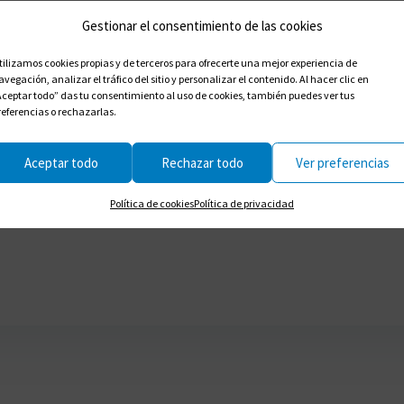
Gestionar el consentimiento de las cookies
tilizamos cookies propias y de terceros para ofrecerte una mejor experiencia de
avegación, analizar el tráfico del sitio y personalizar el contenido. Al hacer clic en
Aceptar todo” das tu consentimiento al uso de cookies, también puedes ver tus
referencias o rechazarlas.
Aceptar todo
Rechazar todo
Ver preferencias
Política de cookies
Política de privacidad